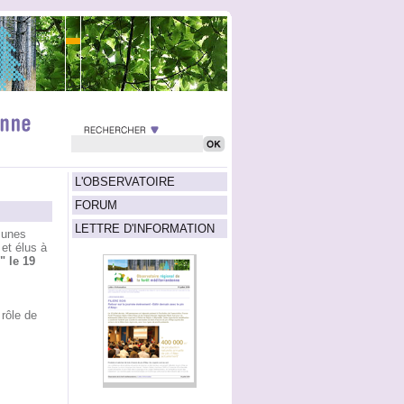
L'OBSERVATOIRE
FORUM
LETTRE D'INFORMATION
munes
 et élus à
" le 19
 rôle de