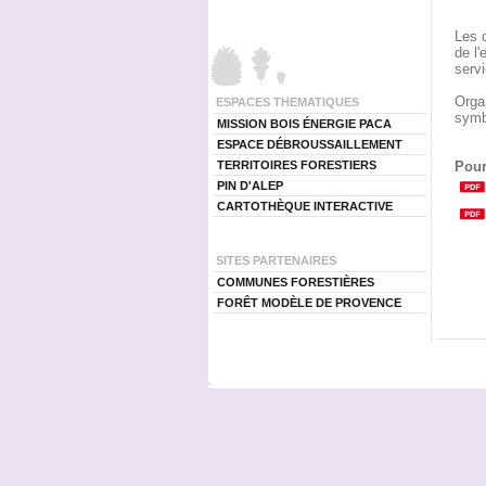
Les 
de l
servi
Orga
ESPACES THEMATIQUES
symb
MISSION BOIS ÉNERGIE PACA
ESPACE DÉBROUSSAILLEMENT
Pour
TERRITOIRES FORESTIERS
PIN D'ALEP
CARTOTHÈQUE INTERACTIVE
SITES PARTENAIRES
COMMUNES FORESTIÈRES
FORÊT MODÈLE DE PROVENCE