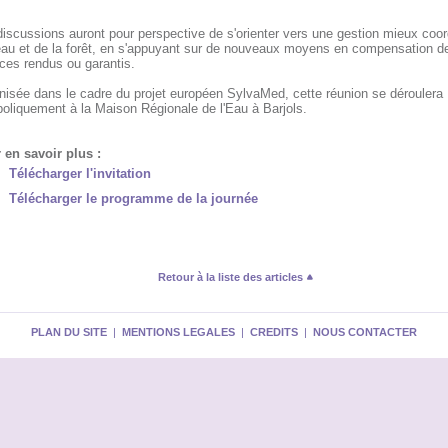
discussions auront pour perspective de s'orienter vers une gestion mieux coo
'eau et de la forêt, en s'appuyant sur de nouveaux moyens en compensation d
ces rendus ou garantis.
nisée dans le cadre du projet européen SylvaMed, cette réunion se déroulera
oliquement à la Maison Régionale de l'Eau à Barjols.
 en savoir plus :
Télécharger l'invitation
Télécharger le programme de la journée
Retour à la liste des articles
PLAN DU SITE
|
MENTIONS LEGALES
|
CREDITS
|
NOUS CONTACTER