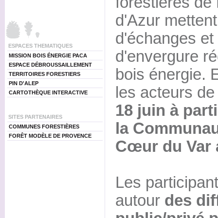
forestières d
d'Azur mettent
d'échanges et
ESPACES THEMATIQUES
d'envergure r
MISSION BOIS ÉNERGIE PACA
ESPACE DÉBROUSSAILLEMENT
bois énergie. E
TERRITOIRES FORESTIERS
PIN D'ALEP
les acteurs de l
CARTOTHÈQUE INTERACTIVE
18 juin à part
SITES PARTENAIRES
la Communau
COMMUNES FORESTIÈRES
FORÊT MODÈLE DE PROVENCE
Cœur du Var 
Les participan
autour
des dif