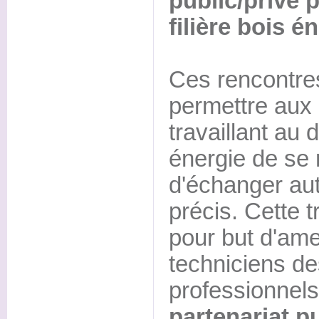
public/privé 
filière bois é
Ces rencontres
permettre aux 
travaillant au
énergie de se 
d'échanger au
précis. Cette 
pour but d'ame
techniciens des
professionnels 
partenariat p