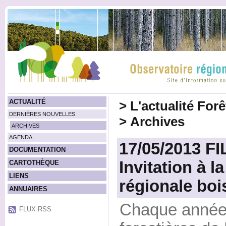
ACTUALITÉ
>
L'actualité For
DERNIÈRES NOUVELLES
>
Archives
ARCHIVES
AGENDA
17/05/2013 FI
DOCUMENTATION
Invitation à l
CARTOTHÈQUE
LIENS
régionale boi
ANNUAIRES
Chaque année
FLUX RSS