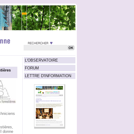
L'OBSERVATOIRE
FORUM
tières
LETTRE D'INFORMATION
chniciens
tières,
Il donne