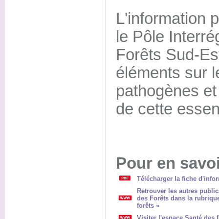
L'information 
le Pôle Interr
Forêts Sud-Es
éléments sur l
pathogènes et
de cette esse
Pour en savoi
Télécharger la fiche d'info
Retrouver les autres public
des Forêts dans la rubriqu
forêts »
Visiter l'espace Santé des 