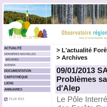
ACTUALITÉ
>
L'actualité For
DERNIÈRES NOUVELLES
>
Archives
ARCHIVES
AGENDA
09/01/2013 
DOCUMENTATION
Problèmes san
CARTOTHÈQUE
LIENS
d'Alep
ANNUAIRES
Le Pôle Interr
FLUX RSS