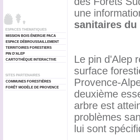
des Forêts Sud
une informatio
sanitaires du
ESPACES THEMATIQUES
MISSION BOIS ÉNERGIE PACA
ESPACE DÉBROUSSAILLEMENT
TERRITOIRES FORESTIERS
PIN D'ALEP
Le pin d'Alep 
CARTOTHÈQUE INTERACTIVE
surface forest
SITES PARTENAIRES
Provence-Alpes
COMMUNES FORESTIÈRES
FORÊT MODÈLE DE PROVENCE
deuxième esse
arbre est attei
problèmes sani
lui sont spécif