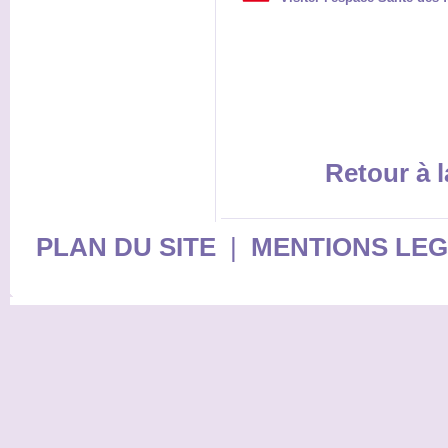
Retour à l
PLAN DU SITE
|
MENTIONS LE