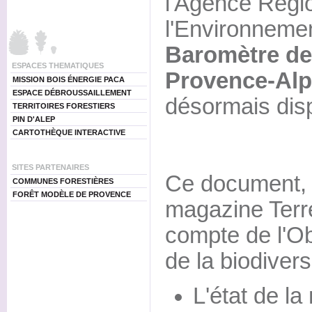
l'Agence Régi
l'Environneme
Baromètre de 
ESPACES THEMATIQUES
Provence-Alp
MISSION BOIS ÉNERGIE PACA
ESPACE DÉBROUSSAILLEMENT
désormais disp
TERRITOIRES FORESTIERS
PIN D'ALEP
CARTOTHÈQUE INTERACTIVE
SITES PARTENAIRES
Ce document, r
COMMUNES FORESTIÈRES
FORÊT MODÈLE DE PROVENCE
magazine Terr
compte de l'Ob
de la biodiver
L'état de la