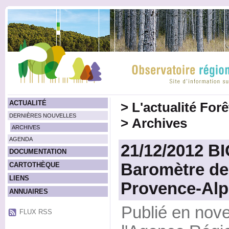
ACTUALITÉ
>
L'actualité For
DERNIÈRES NOUVELLES
>
Archives
ARCHIVES
AGENDA
21/12/2012 B
DOCUMENTATION
Baromètre de 
CARTOTHÈQUE
LIENS
Provence-Alp
ANNUAIRES
Publié en nov
FLUX RSS