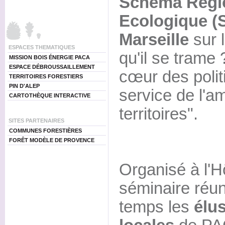
Schéma Régi
Ecologique (
Marseille
sur 
ESPACES THEMATIQUES
qu'il se trame 
MISSION BOIS ÉNERGIE PACA
ESPACE DÉBROUSSAILLEMENT
cœur des polit
TERRITOIRES FORESTIERS
PIN D'ALEP
service de l'
CARTOTHÈQUE INTERACTIVE
territoires".
SITES PARTENAIRES
COMMUNES FORESTIÈRES
FORÊT MODÈLE DE PROVENCE
Organisé à l'H
séminaire réun
temps les
élus