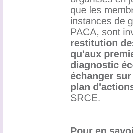
que les membr
instances de
PACA, sont inv
restitution de
qu'aux premie
diagnostic é
échanger sur 
plan d'action
SRCE.
Pour en savoi