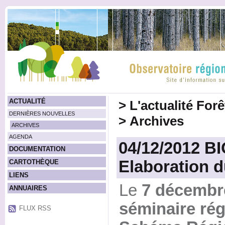
ACTUALITÉ
>
L'actualité For
DERNIÈRES NOUVELLES
>
Archives
ARCHIVES
AGENDA
04/12/2012 B
DOCUMENTATION
Elaboration
CARTOTHÈQUE
LIENS
Le
7 décembr
ANNUAIRES
séminaire rég
FLUX RSS