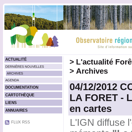
ACTUALITÉ
>
L'actualité For
DERNIÈRES NOUVELLES
>
Archives
ARCHIVES
AGENDA
04/12/2012 
DOCUMENTATION
LA FORET - La
CARTOTHÈQUE
LIENS
en cartes
ANNUAIRES
L'IGN diffuse l
FLUX RSS