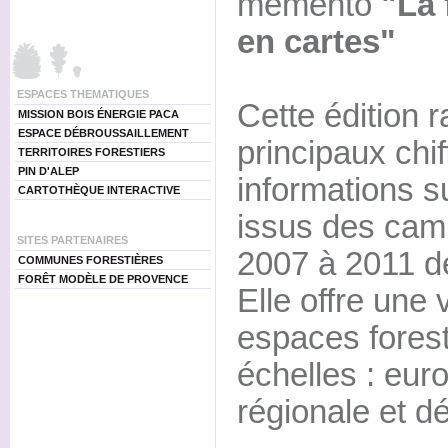
mémento
"La 
en cartes"
ESPACES THEMATIQUES
Cette édition 
MISSION BOIS ÉNERGIE PACA
ESPACE DÉBROUSSAILLEMENT
principaux chif
TERRITOIRES FORESTIERS
PIN D'ALEP
informations su
CARTOTHÈQUE INTERACTIVE
issus des cam
SITES PARTENAIRES
2007 à 2011 de
COMMUNES FORESTIÈRES
FORÊT MODÈLE DE PROVENCE
Elle offre une 
espaces forest
échelles : eur
régionale et d