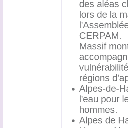
des aléas c
lors de la 
l'Assemblée
CERPAM.
Massif mon
accompagne
vulnérabilit
régions d'ap
Alpes-de-H
l'eau pour l
hommes.
Alpes de H