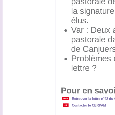
pastorale d
la signatur
élus.
Var : Deux 
pastorale da
de Canjuers
Problèmes d
lettre ?
Pour en savoi
Retrouver la lettre n°42 d
Contacter le CERPAM