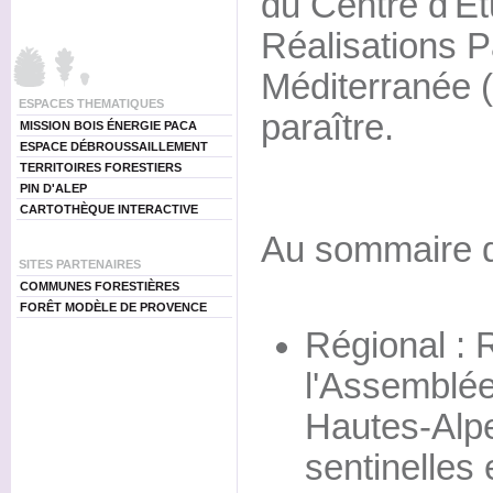
du Centre d'Et
Réalisations P
Méditerranée 
ESPACES THEMATIQUES
paraître.
MISSION BOIS ÉNERGIE PACA
ESPACE DÉBROUSSAILLEMENT
TERRITOIRES FORESTIERS
PIN D'ALEP
CARTOTHÈQUE INTERACTIVE
Au sommaire 
SITES PARTENAIRES
COMMUNES FORESTIÈRES
FORÊT MODÈLE DE PROVENCE
Régional : 
l'Assemblée
Hautes-Alpe
sentinelles 