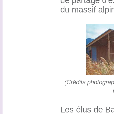
de partage d'e
du massif alpi
(Crédits photogra
Les élus de Ba