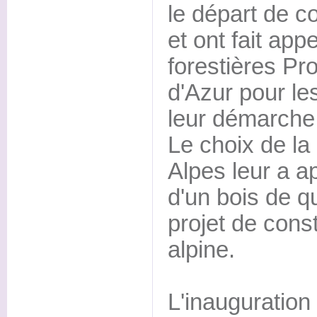
le départ de co
et ont fait a
forestières P
d'Azur pour l
leur démarche
Le choix de la 
Alpes leur a a
d'un bois de qu
projet de const
alpine.
L'inauguration