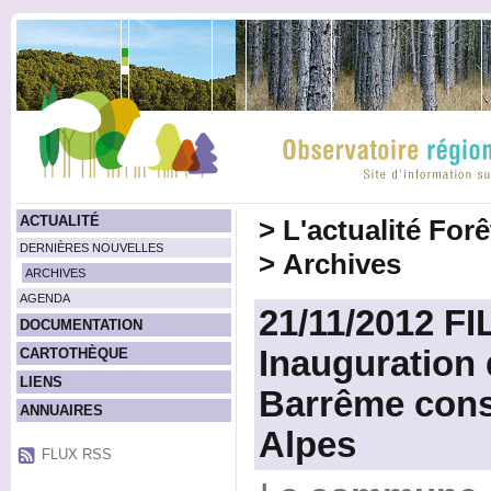
ACTUALITÉ
>
L'actualité For
DERNIÈRES NOUVELLES
>
Archives
ARCHIVES
AGENDA
21/11/2012 FI
DOCUMENTATION
Inauguration d
CARTOTHÈQUE
LIENS
Barrême const
ANNUAIRES
Alpes
FLUX RSS