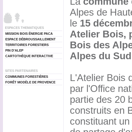
La
commune 
Alpes de Haut
le
15 décemb
ESPACES THEMATIQUES
Atelier Bois,
MISSION BOIS ÉNERGIE PACA
ESPACE DÉBROUSSAILLEMENT
Bois des Alpe
TERRITOIRES FORESTIERS
PIN D'ALEP
Alpes du Sud
CARTOTHÈQUE INTERACTIVE
SITES PARTENAIRES
L'Atelier Bois
COMMUNES FORESTIÈRES
FORÊT MODÈLE DE PROVENCE
par l'Office nat
partie des 20 
construits en 
constituant un