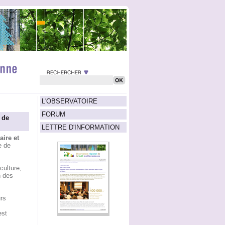
L'OBSERVATOIRE
FORUM
 de
LETTRE D'INFORMATION
aire et
e de
culture,
n des
rs
est