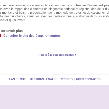
e première réunion procèdera au lancement des rencontres en Provence-Alpe
r, avec le rappel des éléments de diagnostic national et régional des deux fili
limentaire et bois, la présentation de la méthode de travail et du calendrier, et
hèmes prioritaires, identifiés avec les professionnels, à aborder dans les
atel
onaux
qui suivront.
 en savoir plus :
Consulter le site dédié aux rencontres
Retour à la liste des articles
PLAN DU SITE
|
MENTIONS LEGALES
|
CREDITS
|
NOUS CONTACTER