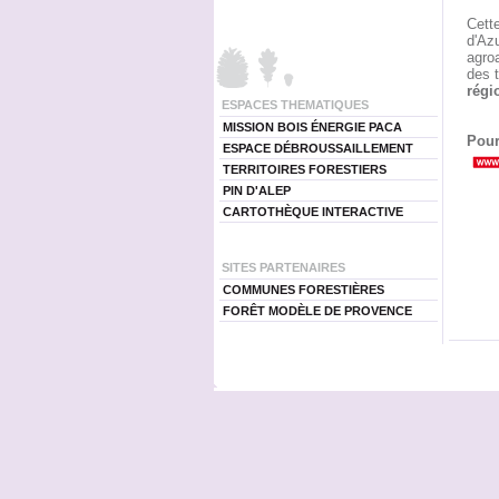
Cett
d'Azu
agroa
des t
régi
ESPACES THEMATIQUES
MISSION BOIS ÉNERGIE PACA
Pour
ESPACE DÉBROUSSAILLEMENT
TERRITOIRES FORESTIERS
PIN D'ALEP
CARTOTHÈQUE INTERACTIVE
SITES PARTENAIRES
COMMUNES FORESTIÈRES
FORÊT MODÈLE DE PROVENCE