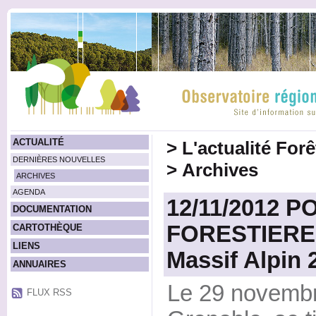
ACTUALITÉ
>
L'actualité For
DERNIÈRES NOUVELLES
>
Archives
ARCHIVES
AGENDA
12/11/2012 P
DOCUMENTATION
FORESTIERES 
CARTOTHÈQUE
LIENS
Massif Alpin 
ANNUAIRES
Le 29 novembr
FLUX RSS