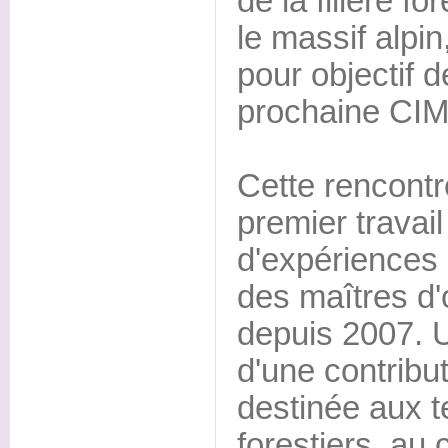
de la filière fo
le massif alpin
pour objectif d
prochaine CIM
Cette rencontr
premier travail
d'expériences
des maîtres d
depuis 2007. U
d'une contribut
destinée aux te
forestiers, au