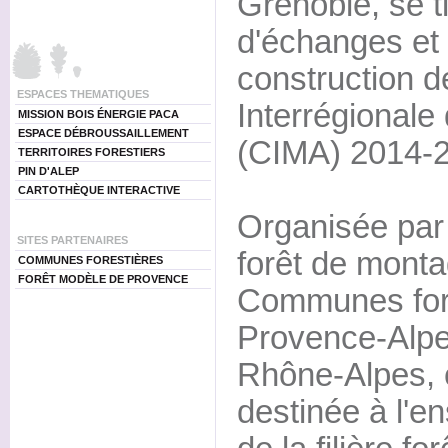
Grenoble, se t
d'échanges et 
construction d
ESPACES THEMATIQUES
Interrégionale
MISSION BOIS ÉNERGIE PACA
ESPACE DÉBROUSSAILLEMENT
(CIMA) 2014-
TERRITOIRES FORESTIERS
PIN D'ALEP
CARTOTHÈQUE INTERACTIVE
Organisée par 
SITES PARTENAIRES
forêt de monta
COMMUNES FORESTIÈRES
FORÊT MODÈLE DE PROVENCE
Communes fore
Provence-Alpe
Rhône-Alpes, c
destinée à l'e