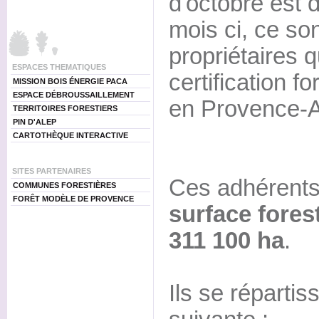
d'octobre est 
mois ci, ce so
propriétaires q
ESPACES THEMATIQUES
certification f
MISSION BOIS ÉNERGIE PACA
ESPACE DÉBROUSSAILLEMENT
en Provence-A
TERRITOIRES FORESTIERS
PIN D'ALEP
CARTOTHÈQUE INTERACTIVE
SITES PARTENAIRES
Ces adhérents
COMMUNES FORESTIÈRES
FORÊT MODÈLE DE PROVENCE
surface fores
311 100 ha
.
Ils se répartis