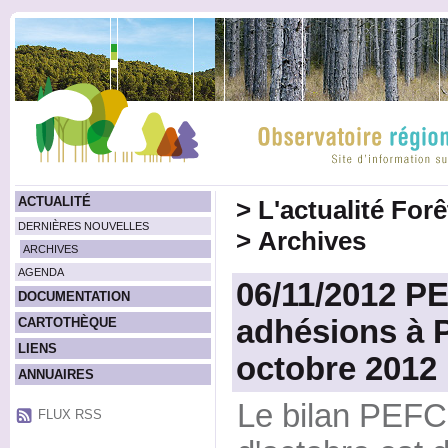
ACTUALITÉ
>
L'actualité For
DERNIÈRES NOUVELLES
>
Archives
ARCHIVES
AGENDA
06/11/2012 PE
DOCUMENTATION
adhésions à
CARTOTHÈQUE
LIENS
octobre 2012
ANNUAIRES
Le bilan PEFC
FLUX RSS