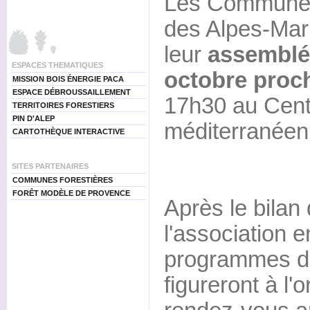
Les Communes
des Alpes-Mari
leur
assemblée
ESPACES THEMATIQUES
octobre proc
MISSION BOIS ÉNERGIE PACA
ESPACE DÉBROUSSAILLEMENT
17h30 au Centr
TERRITOIRES FORESTIERS
PIN D'ALEP
méditerranée
CARTOTHÈQUE INTERACTIVE
SITES PARTENAIRES
COMMUNES FORESTIÈRES
FORÊT MODÈLE DE PROVENCE
Après le bilan 
l'association e
programmes d'
figureront à l'