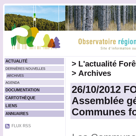
ACTUALITÉ
>
L'actualité For
DERNIÈRES NOUVELLES
>
Archives
ARCHIVES
AGENDA
26/10/2012 
DOCUMENTATION
Assemblée gé
CARTOTHÈQUE
LIENS
Communes for
ANNUAIRES
FLUX RSS