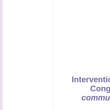
Interventi
Cong
commun