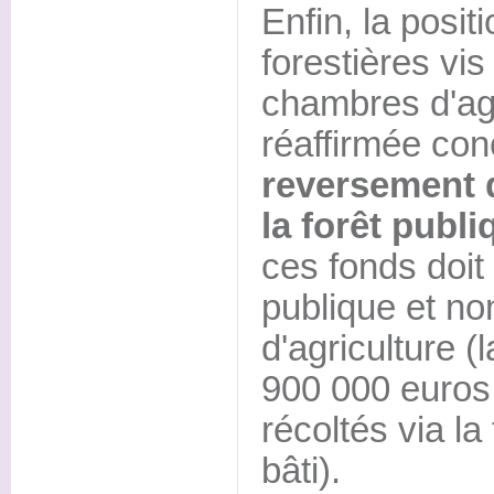
Enfin, la pos
forestières vis
chambres d'agr
réaffirmée co
reversement 
la forêt publi
ces fonds doit 
publique et n
d'agriculture (
900 000 euros 
récoltés via la
bâti).