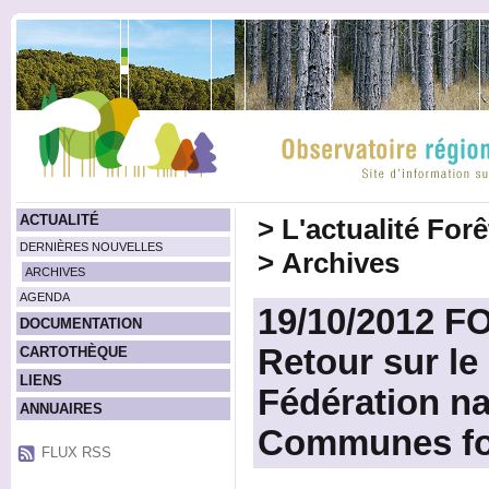
ACTUALITÉ
>
L'actualité For
DERNIÈRES NOUVELLES
>
Archives
ARCHIVES
AGENDA
19/10/2012 
DOCUMENTATION
Retour sur le
CARTOTHÈQUE
LIENS
Fédération na
ANNUAIRES
Communes for
FLUX RSS