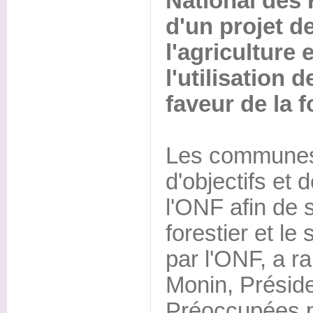
National des 
d'un projet de
l'agriculture e
l'utilisation 
faveur de la f
Les communes 
d'objectifs et
l'ONF afin de 
forestier et le
par l'ONF, a r
Monin, Préside
Préoccupées p