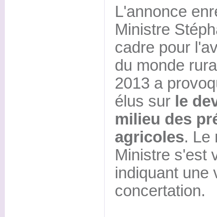
L'annonce enre
Ministre Stéph
cadre pour l'av
du monde rural
2013 a provoqu
élus sur
le dev
milieu des p
agricoles
. Le
Ministre s'est
indiquant une 
concertation.