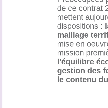
de ce contrat 
mettent aujour
dispositions :
maillage terri
mise en oeuvre
mission premiè
l'équilibre é
gestion des 
le contenu du