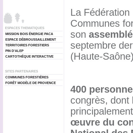
La Fédération 
Communes fore
ESPACES THEMATIQUES
son
assemblé
MISSION BOIS ÉNERGIE PACA
ESPACE DÉBROUSSAILLEMENT
septembre der
TERRITOIRES FORESTIERS
PIN D'ALEP
(Haute-Saône)
CARTOTHÈQUE INTERACTIVE
SITES PARTENAIRES
COMMUNES FORESTIÈRES
FORÊT MODÈLE DE PROVENCE
400 personne
congrès, dont 
principalement
œuvre du cont