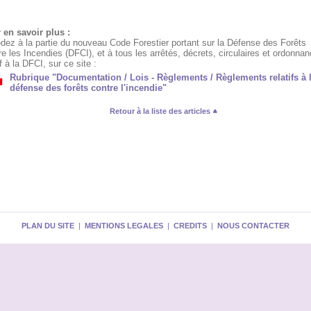
 en savoir plus :
dez à la partie du nouveau Code Forestier portant sur la Défense des Forêts
e les Incendies (DFCI), et à tous les arrêtés, décrets, circulaires et ordonna
if à la DFCI, sur ce site :
Rubrique "Documentation / Lois - Règlements / Règlements relatifs à 
défense des forêts contre l'incendie"
Retour à la liste des articles
PLAN DU SITE
|
MENTIONS LEGALES
|
CREDITS
|
NOUS CONTACTER