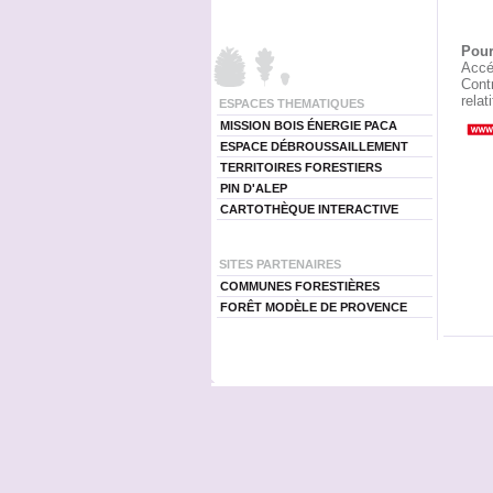
Pour
Accé
Contr
relat
ESPACES THEMATIQUES
MISSION BOIS ÉNERGIE PACA
ESPACE DÉBROUSSAILLEMENT
TERRITOIRES FORESTIERS
PIN D'ALEP
CARTOTHÈQUE INTERACTIVE
SITES PARTENAIRES
COMMUNES FORESTIÈRES
FORÊT MODÈLE DE PROVENCE