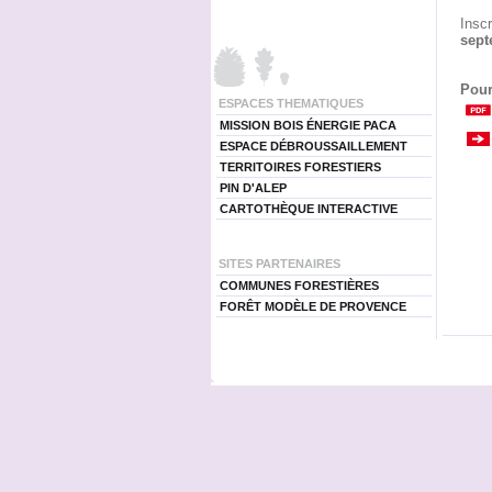
Insc
sept
Pour
ESPACES THEMATIQUES
MISSION BOIS ÉNERGIE PACA
ESPACE DÉBROUSSAILLEMENT
TERRITOIRES FORESTIERS
PIN D'ALEP
CARTOTHÈQUE INTERACTIVE
SITES PARTENAIRES
COMMUNES FORESTIÈRES
FORÊT MODÈLE DE PROVENCE