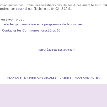
ription auprès des Communes forestières des Hautes-Alpes
avant le lundi 24
embre
, par
courriel
ou téléphone au 04 92 43 39 91.
 en savoir plus :
Télécharger l'invitation et le programme de la journée
Contacter les Communes forestières 05
Retour à la liste des articles
PLAN DU SITE
|
MENTIONS LEGALES
|
CREDITS
|
NOUS CONTACTER