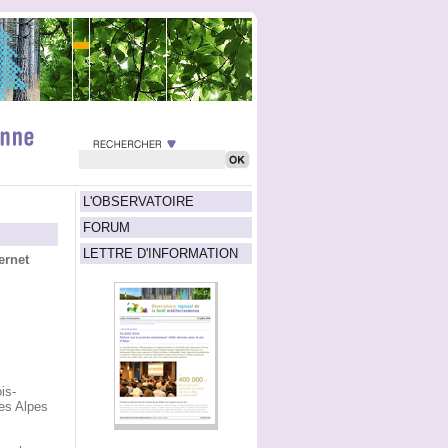
L'OBSERVATOIRE
FORUM
LETTRE D'INFORMATION
ernet
is-
es Alpes