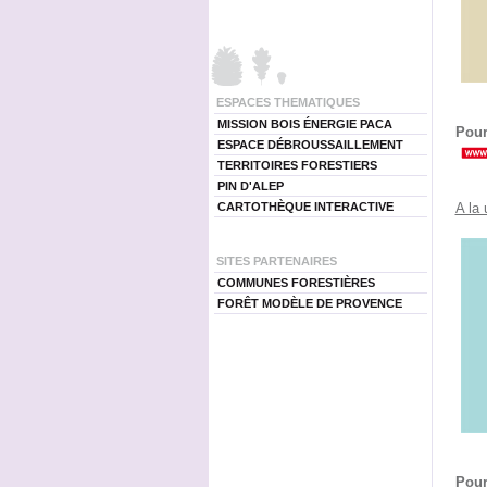
ESPACES THEMATIQUES
MISSION BOIS ÉNERGIE PACA
Pour
ESPACE DÉBROUSSAILLEMENT
TERRITOIRES FORESTIERS
PIN D'ALEP
CARTOTHÈQUE INTERACTIVE
A la 
SITES PARTENAIRES
COMMUNES FORESTIÈRES
FORÊT MODÈLE DE PROVENCE
Pour