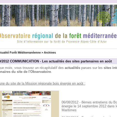
tualité Forêt Méditerranéenne
>
Archives
9/2012 COMMUNICATION - Les actualités des sites partenaires en août
ue mois, vous trouvez un récapitulatif des
actualités
parues sur les
sites int
enaires du site de l'Observatoire
.
une du site de la Mission régionale bois énergie en août :
06/08/2012 - 8èmes entretiens du Bo
énergie le 14 septembre 2012 dans l
Maritimes