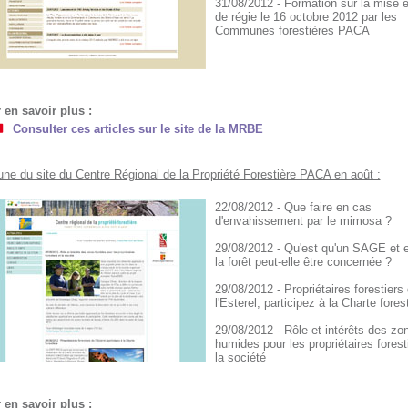
31/08/2012 - Formation sur la mise 
de régie le 16 octobre 2012 par les
Communes forestières PACA
 en savoir plus :
Consulter ces articles sur le site de la MRBE
une du site du Centre Régional de la Propriété Forestière PACA en août :
22/08/2012 - Que faire en cas
d'envahissement par le mimosa ?
29/08/2012 - Qu'est qu'un SAGE et 
la forêt peut-elle être concernée ?
29/08/2012 - Propriétaires forestiers
l'Esterel, participez à la Charte fores
29/08/2012 - Rôle et intérêts des zo
humides pour les propriétaires forest
la société
 en savoir plus :