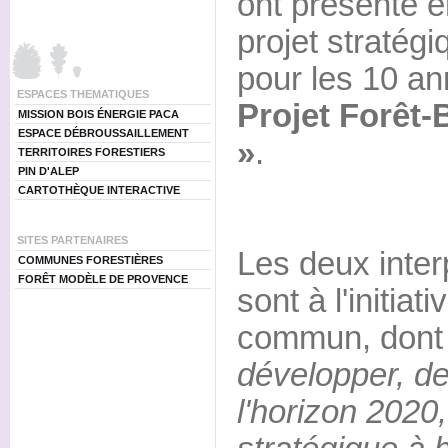
ont présenté en
projet stratég
pour les 10 an
ESPACES THEMATIQUES
Projet Forêt-
MISSION BOIS ÉNERGIE PACA
ESPACE DÉBROUSSAILLEMENT
»
.
TERRITOIRES FORESTIERS
PIN D'ALEP
CARTOTHÈQUE INTERACTIVE
SITES PARTENAIRES
Les deux inter
COMMUNES FORESTIÈRES
FORÊT MODÈLE DE PROVENCE
sont à l'initiat
commun, dont l
développer, de
l'horizon 2020,