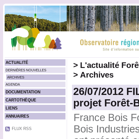
ACTUALITÉ
>
L'actualité For
DERNIÈRES NOUVELLES
>
Archives
ARCHIVES
AGENDA
26/07/2012 FI
DOCUMENTATION
projet Forêt-
CARTOTHÈQUE
LIENS
France Bois F
ANNUAIRES
Bois Industrie
FLUX RSS