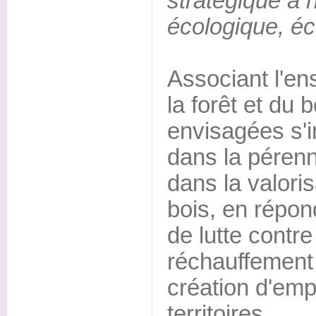
stratégique à h
écologique, éc
Associant l'e
la forêt et du b
envisagées s'in
dans la pérenni
dans la valori
bois, en répo
de lutte contre
réchauffement 
création d'emp
territoires.