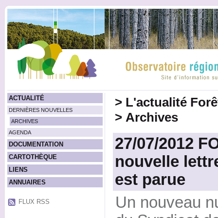
ACTUALITÉ
>
L'actualité For
DERNIÈRES NOUVELLES
>
Archives
ARCHIVES
AGENDA
27/07/2012 F
DOCUMENTATION
nouvelle lett
CARTOTHÈQUE
LIENS
est parue
ANNUAIRES
Un nouveau nu
FLUX RSS