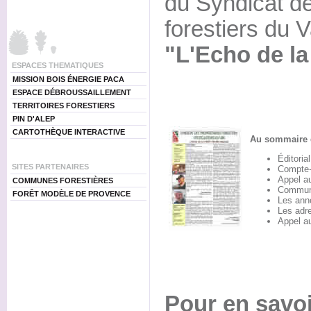
du Syndicat de
forestiers du V
"L'Echo de la
ESPACES THEMATIQUES
MISSION BOIS ÉNERGIE PACA
ESPACE DÉBROUSSAILLEMENT
TERRITOIRES FORESTIERS
PIN D'ALEP
CARTOTHÈQUE INTERACTIVE
Au sommaire 
Éditorial
SITES PARTENAIRES
Compte-
Appel a
COMMUNES FORESTIÈRES
Commun
FORÊT MODÈLE DE PROVENCE
Les anno
Les adre
Appel a
Pour en savoi