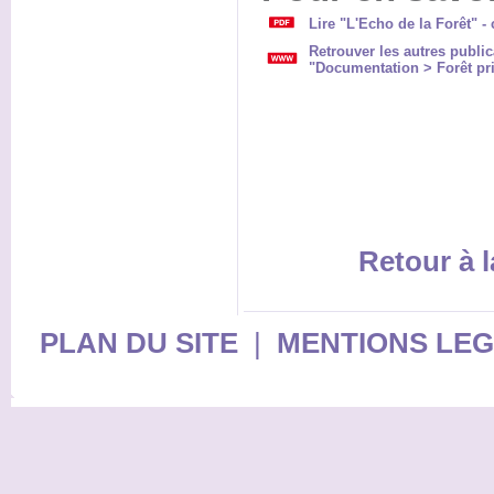
Lire "L'Echo de la Forêt" - c
Retrouver les autres public
"Documentation > Forêt pri
Retour à l
PLAN DU SITE
|
MENTIONS LE