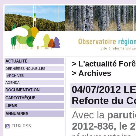
ACTUALITÉ
>
L'actualité For
DERNIÈRES NOUVELLES
>
Archives
ARCHIVES
AGENDA
04/07/2012 L
DOCUMENTATION
Refonte du C
CARTOTHÈQUE
LIENS
Avec la
paruti
ANNUAIRES
2012-836, le 2
FLUX RSS