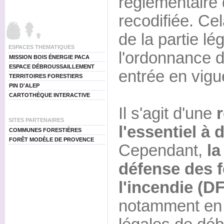
réglementaire 
recodifiée. Ce
de la partie lé
ESPACES THEMATIQUES
l'ordonnance d
MISSION BOIS ÉNERGIE PACA
ESPACE DÉBROUSSAILLEMENT
entrée en vigueu
TERRITOIRES FORESTIERS
PIN D'ALEP
CARTOTHÈQUE INTERACTIVE
Il s'agit d'une
SITES PARTENAIRES
l'essentiel à 
COMMUNES FORESTIÈRES
FORÊT MODÈLE DE PROVENCE
Cependant,
la
défense des f
l'incendie (D
notamment en m