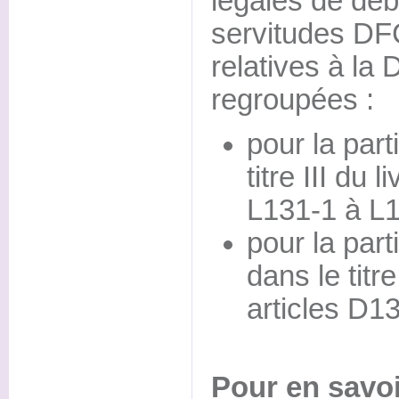
légales de déb
servitudes DFC
relatives à la
regroupées :
pour la parti
titre III du l
L131-1 à L1
pour la part
dans le titre
articles D1
Pour en savo