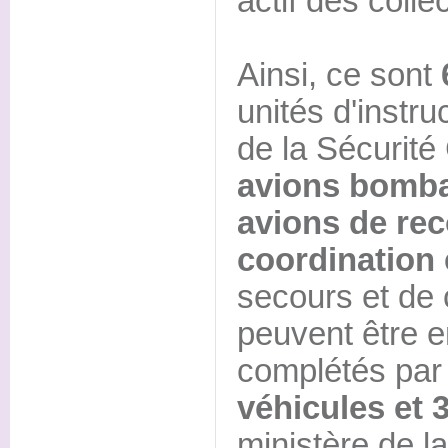
actif des collec
Ainsi, ce sont
unités d'instru
de la Sécurité
avions bombar
avions de re
coordination 
secours et d
peuvent être e
complétés pa
véhicules et 
ministère de l