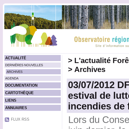
ACTUALITÉ
>
L'actualité For
DERNIÈRES NOUVELLES
>
Archives
ARCHIVES
AGENDA
03/07/2012 DF
DOCUMENTATION
estival de lut
CARTOTHÈQUE
LIENS
incendies de 
ANNUAIRES
Lors du Consei
FLUX RSS