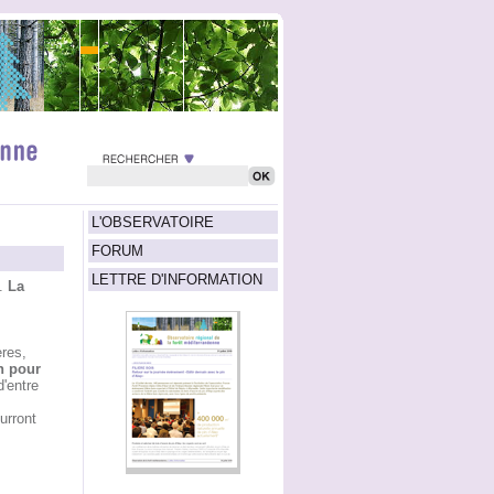
L'OBSERVATOIRE
FORUM
LETTRE D'INFORMATION
s.
La
res,
n pour
d'entre
urront