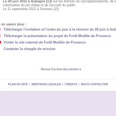
Le 28 juin 2012 à Aubagne (13)
sur les thèmes du sylvopastoralisme, de l
valorisation du pin d'alep et de l'accueil du public
Le 11 septembre 2012 à Simiane (13)
 en savoir plus :
Télécharger l'invitation et l'ordre du jour à la réunion du 28 juin à Au
Télécharger la présentation du projet de Forêt Modèle de Provence
Visiter le site internet de Forêt Modèle de Provence
Contacter la chargée de mission
Retour à la liste des articles
PLAN DU SITE
|
MENTIONS LEGALES
|
CREDITS
|
NOUS CONTACTER