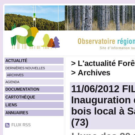
ACTUALITÉ
>
L'actualité For
DERNIÈRES NOUVELLES
>
Archives
ARCHIVES
AGENDA
11/06/2012 F
DOCUMENTATION
Inauguration 
CARTOTHÈQUE
LIENS
bois local à 
ANNUAIRES
(73)
FLUX RSS