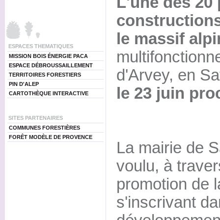
L'une des 20
constructions
le massif alpi
ESPACES THEMATIQUES
multifonctionn
MISSION BOIS ÉNERGIE PACA
ESPACE DÉBROUSSAILLEMENT
d'Arvey, en S
TERRITOIRES FORESTIERS
PIN D'ALEP
le 23 juin pro
CARTOTHÈQUE INTERACTIVE
SITES PARTENAIRES
COMMUNES FORESTIÈRES
FORÊT MODÈLE DE PROVENCE
La mairie de S
voulu, à travers
promotion de la
s'inscrivant 