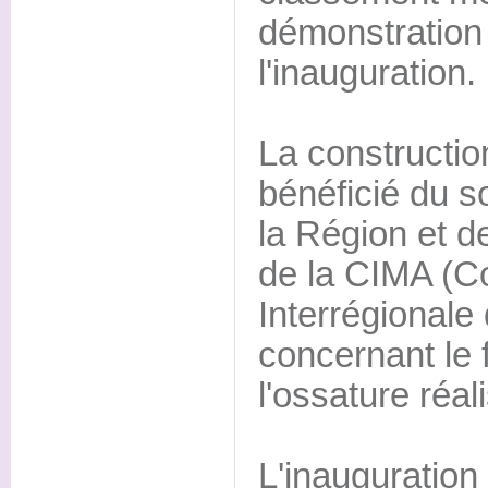
démonstration
l'inauguration.
La constructio
bénéficié du s
la Région et de
de la CIMA (C
Interrégionale
concernant le
l'ossature réal
L'inauguration 