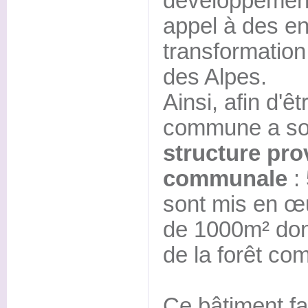
développement 
appel à des en
transformation 
des Alpes.
Ainsi, afin d'ê
commune a so
structure pro
communale
: 
sont mis en œ
de 1000m² don
de la forêt co
Ce bâtiment fa