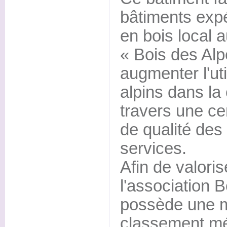
bâtiments exp
en bois local 
« Bois des Alp
augmenter l'uti
alpins dans la 
travers une cer
de qualité des
services.
Afin de valoris
l'association 
possède une 
classement mé