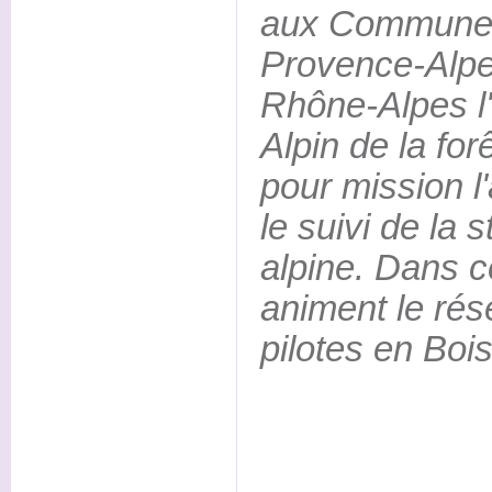
aux Communes
Provence-Alpe
Rhône-Alpes l
Alpin de la fo
pour mission 
le suivi de la s
alpine. Dans c
animent le rés
pilotes en Boi