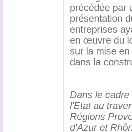
précédée par 
présentation d
entreprises ay
en œuvre du lo
sur la mise en
dans la constr
Dans le cadre
l'Etat au trave
Régions Prov
d'Azur et Rhôn