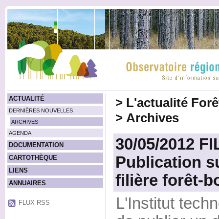
ACTUALITÉ
>
L'actualité For
DERNIÈRES NOUVELLES
>
Archives
ARCHIVES
AGENDA
30/05/2012 F
DOCUMENTATION
Publication su
CARTOTHÈQUE
LIENS
filière forêt-b
ANNUAIRES
L'Institut tec
FLUX RSS