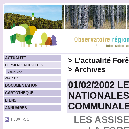
ACTUALITÉ
>
L'actualité For
DERNIÈRES NOUVELLES
>
Archives
ARCHIVES
AGENDA
01/02/2002 L
DOCUMENTATION
NATIONALES
CARTOTHÈQUE
LIENS
COMMUNALE 
ANNUAIRES
LES ASSIS
FLUX RSS