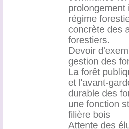
prolongement 
régime forestie
concrète des
forestiers.
Devoir d'exemp
gestion des fo
La forêt publiq
et l'avant-gard
durable des for
une fonction s
filière bois
Attente des él