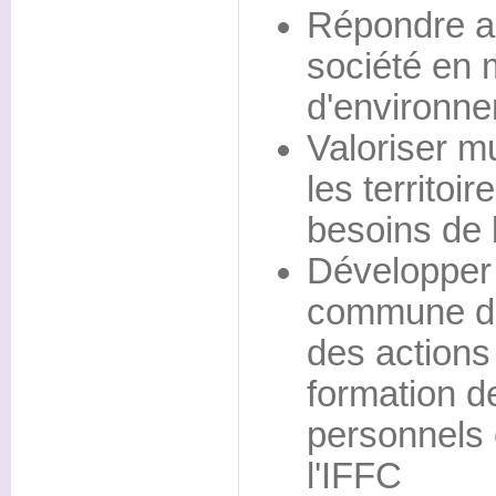
Répondre a
société en 
d'environn
Valoriser mu
les territoi
besoins de l
Développer 
commune de
des action
formation d
personnels 
l'IFFC