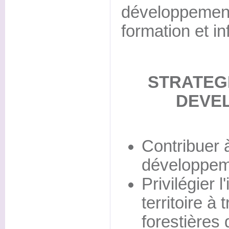
développement 
formation et in
STRATEG
DEVE
Contribuer à
développeme
Privilégier l
territoire à
forestières d