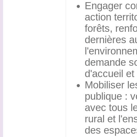
Engager co
action terri
forêts, renf
dernières a
l'environne
demande so
d'accueil et 
Mobiliser le
publique : 
avec tous l
rural et l'
des espaces