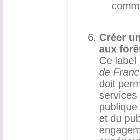
commu
Créer un
aux forê
Ce label
de Franc
doit perme
services 
publique 
et du pub
engageme