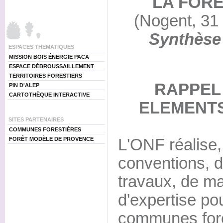
LA FOR
(Nogent, 31 
Synthèse 
ESPACES THEMATIQUES
MISSION BOIS ÉNERGIE PACA
ESPACE DÉBROUSSAILLEMENT
TERRITOIRES FORESTIERS
RAPPEL
PIN D'ALEP
CARTOTHÈQUE INTERACTIVE
ELEMENTS
SITES PARTENAIRES
COMMUNES FORESTIÈRES
L'ONF réalise,
FORÊT MODÈLE DE PROVENCE
conventions, d
travaux, de ma
d'expertise po
communes fore