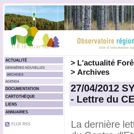
ACTUALITÉ
>
L'actualité For
DERNIÈRES NOUVELLES
>
Archives
ARCHIVES
AGENDA
27/04/2012 
DOCUMENTATION
- Lettre du 
CARTOTHÈQUE
LIENS
ANNUAIRES
La dernière let
FLUX RSS