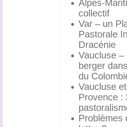
Alpes-Marit
collectif
Var – un Pl
Pastorale 
Dracénie
Vaucluse – 
berger dans
du Colombi
Vaucluse et
Provence : 
pastoralism
Problèmes d