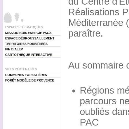
du Centre d'Et
Réalisations P
Méditerranée 
ESPACES THEMATIQUES
paraître.
MISSION BOIS ÉNERGIE PACA
ESPACE DÉBROUSSAILLEMENT
TERRITOIRES FORESTIERS
PIN D'ALEP
CARTOTHÈQUE INTERACTIVE
Au sommaire 
SITES PARTENAIRES
COMMUNES FORESTIÈRES
FORÊT MODÈLE DE PROVENCE
Régions mé
parcours ne
oubliés dan
PAC