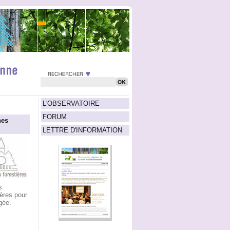
L'OBSERVATOIRE
FORUM
nes
LETTRE D'INFORMATION
s
ères pour
gée.
s