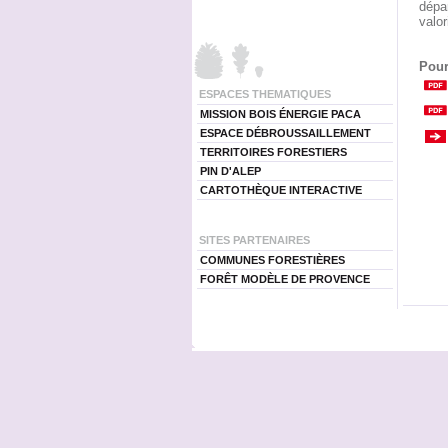
dépa
valor
Pour
ESPACES THEMATIQUES
MISSION BOIS ÉNERGIE PACA
ESPACE DÉBROUSSAILLEMENT
TERRITOIRES FORESTIERS
PIN D'ALEP
CARTOTHÈQUE INTERACTIVE
SITES PARTENAIRES
COMMUNES FORESTIÈRES
FORÊT MODÈLE DE PROVENCE