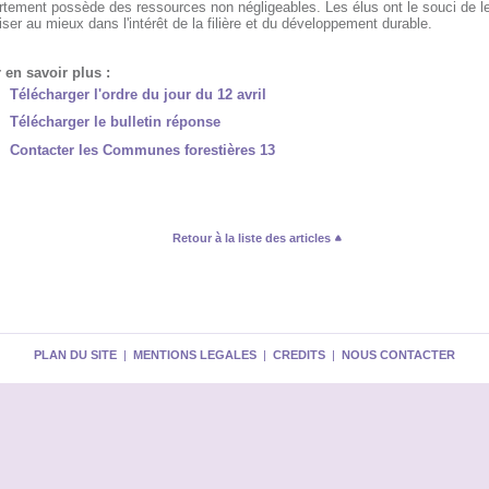
rtement possède des ressources non négligeables. Les élus ont le souci de l
iser au mieux dans l'intérêt de la filière et du développement durable.
 en savoir plus :
Télécharger l'ordre du jour du 12 avril
Télécharger le bulletin réponse
Contacter les Communes forestières 13
Retour à la liste des articles
PLAN DU SITE
|
MENTIONS LEGALES
|
CREDITS
|
NOUS CONTACTER