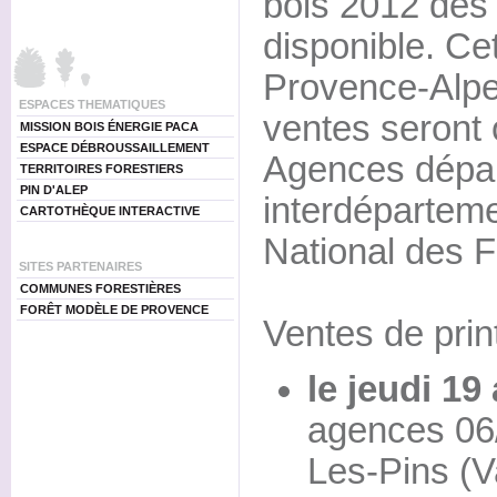
bois 2012 des 
disponible. Ce
Provence-Alpe
ESPACES THEMATIQUES
ventes seront 
MISSION BOIS ÉNERGIE PACA
ESPACE DÉBROUSSAILLEMENT
Agences dépar
TERRITOIRES FORESTIERS
PIN D'ALEP
interdéparteme
CARTOTHÈQUE INTERACTIVE
National des F
SITES PARTENAIRES
COMMUNES FORESTIÈRES
FORÊT MODÈLE DE PROVENCE
Ventes de prin
le jeudi 19 
agences 06/
Les-Pins (V