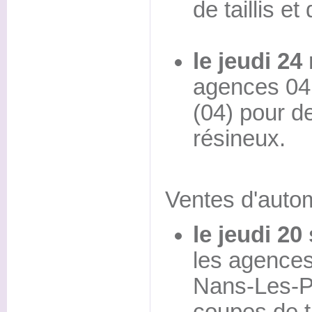
de taillis et 
le jeudi 24
agences 04,
(04) pour d
résineux.
Ventes d'auto
le jeudi 2
les agences
Nans-Les-Pi
coupes de ta