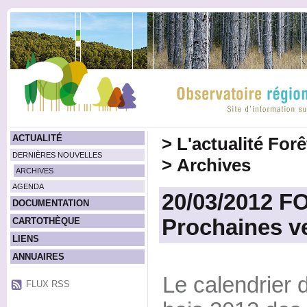
ACTUALITÉ
>
L'actualité For
DERNIÈRES NOUVELLES
>
Archives
ARCHIVES
AGENDA
20/03/2012 
DOCUMENTATION
Prochaines v
CARTOTHÈQUE
LIENS
ANNUAIRES
Le calendrier 
FLUX RSS