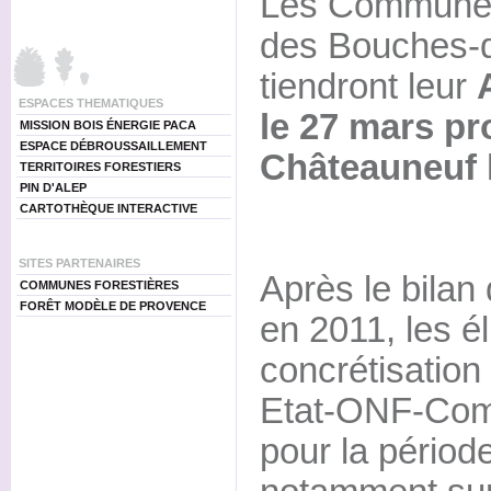
Les Communes
des Bouches-
tiendront leur
ESPACES THEMATIQUES
le 27 mars pr
MISSION BOIS ÉNERGIE PACA
ESPACE DÉBROUSSAILLEMENT
Châteauneuf l
TERRITOIRES FORESTIERS
PIN D'ALEP
CARTOTHÈQUE INTERACTIVE
SITES PARTENAIRES
Après le bilan
COMMUNES FORESTIÈRES
FORÊT MODÈLE DE PROVENCE
en 2011, les é
concrétisation
Etat-ONF-Com
pour la périod