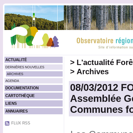
ACTUALITÉ
>
L'actualité For
DERNIÈRES NOUVELLES
>
Archives
ARCHIVES
AGENDA
08/03/2012 
DOCUMENTATION
Assemblée Gé
CARTOTHÈQUE
LIENS
Communes for
ANNUAIRES
FLUX RSS