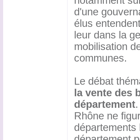
notamment sur
d'une gouvern
élus entendent 
leur dans la ge
mobilisation d
communes.
Le débat théma
la vente des 
département
.
Rhône ne figur
départements l
département 