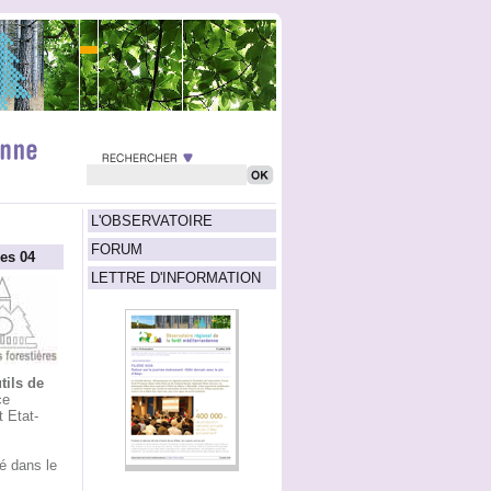
L'OBSERVATOIRE
FORUM
es 04
LETTRE D'INFORMATION
tils de
ce
t Etat-
é dans le