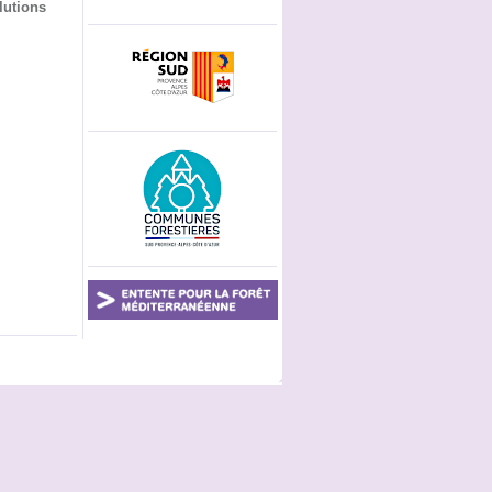
lutions