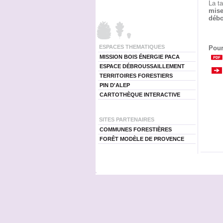
La ta
mise
déb
ESPACES THEMATIQUES
Pour
MISSION BOIS ÉNERGIE PACA
ESPACE DÉBROUSSAILLEMENT
TERRITOIRES FORESTIERS
PIN D'ALEP
CARTOTHÈQUE INTERACTIVE
SITES PARTENAIRES
COMMUNES FORESTIÈRES
FORÊT MODÈLE DE PROVENCE