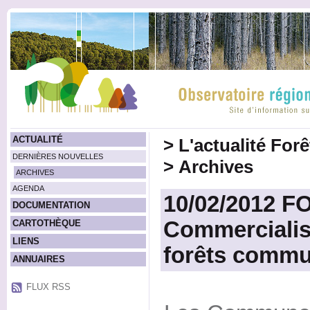
ACTUALITÉ
>
L'actualité For
DERNIÈRES NOUVELLES
>
Archives
ARCHIVES
AGENDA
10/02/2012 F
DOCUMENTATION
Commercialis
CARTOTHÈQUE
LIENS
forêts commu
ANNUAIRES
FLUX RSS