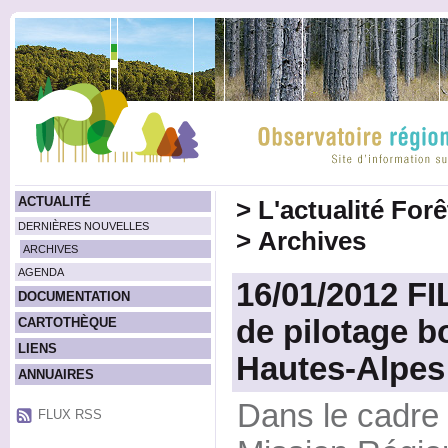
ACTUALITÉ
>
L'actualité For
DERNIÈRES NOUVELLES
>
Archives
ARCHIVES
AGENDA
16/01/2012 F
DOCUMENTATION
de pilotage b
CARTOTHÈQUE
LIENS
Hautes-Alpes
ANNUAIRES
Dans le cadre 
FLUX RSS