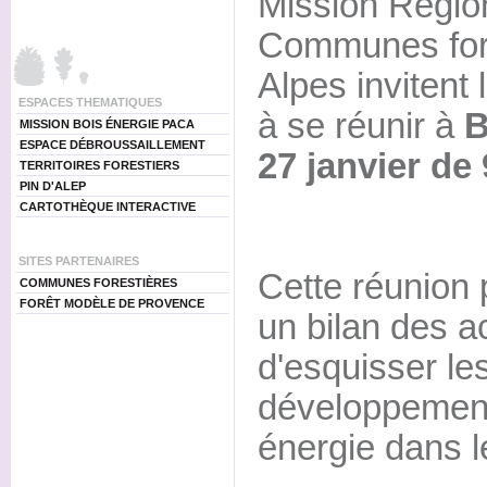
Mission Région
Communes fore
Alpes invitent l
ESPACES THEMATIQUES
à se réunir à
B
MISSION BOIS ÉNERGIE PACA
ESPACE DÉBROUSSAILLEMENT
27 janvier de
TERRITOIRES FORESTIERS
PIN D'ALEP
CARTOTHÈQUE INTERACTIVE
SITES PARTENAIRES
Cette réunion 
COMMUNES FORESTIÈRES
FORÊT MODÈLE DE PROVENCE
un bilan des a
d'esquisser le
développement 
énergie dans l