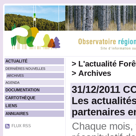
ACTUALITÉ
>
L'actualité For
DERNIÈRES NOUVELLES
>
Archives
ARCHIVES
AGENDA
31/12/2011 
DOCUMENTATION
Les actualités
CARTOTHÈQUE
LIENS
partenaires 
ANNUAIRES
Chaque mois, 
FLUX RSS