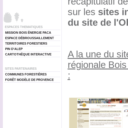
récapitulatif d
sur les
sites i
du site de l'
ESPACES THEMATIQUES
MISSION BOIS ÉNERGIE PACA
ESPACE DÉBROUSSAILLEMENT
TERRITOIRES FORESTIERS
PIN D'ALEP
A la une du sit
CARTOTHÈQUE INTERACTIVE
régionale Boi
SITES PARTENAIRES
:
COMMUNES FORESTIÈRES
FORÊT MODÈLE DE PROVENCE