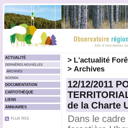
ACTUALITÉ
>
L'actualité For
DERNIÈRES NOUVELLES
>
Archives
ARCHIVES
AGENDA
12/12/2011 P
DOCUMENTATION
TERRITORIAL
CARTOTHÈQUE
LIENS
de la Charte 
ANNUAIRES
Dans le cadre 
FLUX RSS