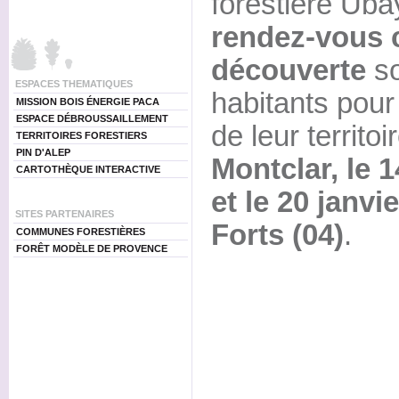
forestière Ub
rendez-vous c
découverte
so
ESPACES THEMATIQUES
habitants pour 
MISSION BOIS ÉNERGIE PACA
ESPACE DÉBROUSSAILLEMENT
de leur territoi
TERRITOIRES FORESTIERS
PIN D'ALEP
Montclar, le 
CARTOTHÈQUE INTERACTIVE
et le 20 janvi
SITES PARTENAIRES
Forts (04)
.
COMMUNES FORESTIÈRES
FORÊT MODÈLE DE PROVENCE