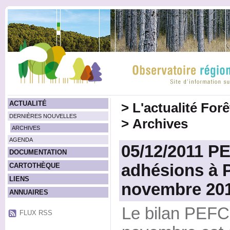
ACTUALITÉ
>
L'actualité For
DERNIÈRES NOUVELLES
>
Archives
ARCHIVES
AGENDA
05/12/2011 PE
DOCUMENTATION
adhésions à
CARTOTHÈQUE
LIENS
novembre 20
ANNUAIRES
Le bilan PEFC
FLUX RSS