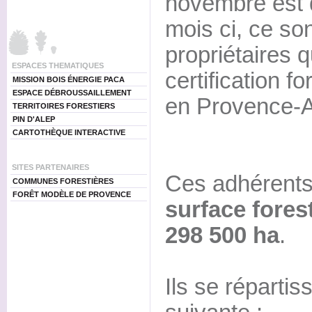
novembre est 
mois ci, ce so
propriétaires q
ESPACES THEMATIQUES
certification f
MISSION BOIS ÉNERGIE PACA
ESPACE DÉBROUSSAILLEMENT
en Provence-A
TERRITOIRES FORESTIERS
PIN D'ALEP
CARTOTHÈQUE INTERACTIVE
SITES PARTENAIRES
Ces adhérents
COMMUNES FORESTIÈRES
FORÊT MODÈLE DE PROVENCE
surface fores
298 500 ha
.
Ils se répartis