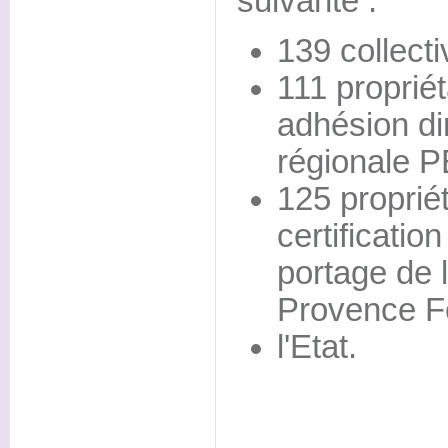
suivante :
139 collecti
111 propriét
adhésion dir
régionale 
125 proprié
certificatio
portage de 
Provence Fo
l'Etat.