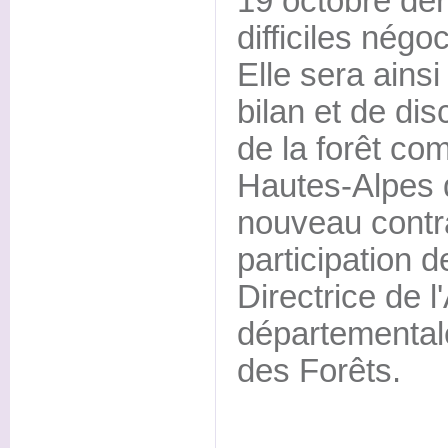
19 octobre der
difficiles négoc
Elle sera ainsi
bilan et de di
de la forêt co
Hautes-Alpes 
nouveau contra
participation
Directrice de 
départementale
des Forêts.