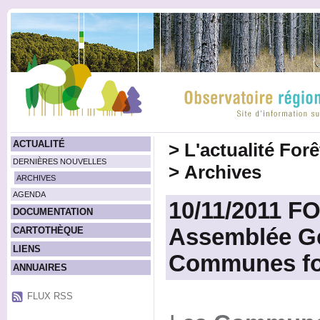
ACTUALITÉ
>
L'actualité For
DERNIÈRES NOUVELLES
>
Archives
ARCHIVES
AGENDA
10/11/2011 
DOCUMENTATION
Assemblée Gé
CARTOTHÈQUE
LIENS
Communes for
ANNUAIRES
FLUX RSS