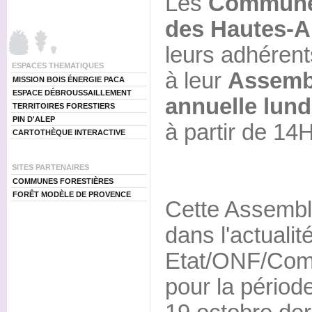
Les
Communes
des Hautes-A
leurs adhérent
ESPACES THEMATIQUES
à leur
Assemb
MISSION BOIS ÉNERGIE PACA
ESPACE DÉBROUSSAILLEMENT
annuelle lun
TERRITOIRES FORESTIERS
PIN D'ALEP
à partir de 14
CARTOTHÈQUE INTERACTIVE
SITES PARTENAIRES
COMMUNES FORESTIÈRES
FORÊT MODÈLE DE PROVENCE
Cette Assemblé
dans l'actualit
Etat/ONF/Com
pour la périod