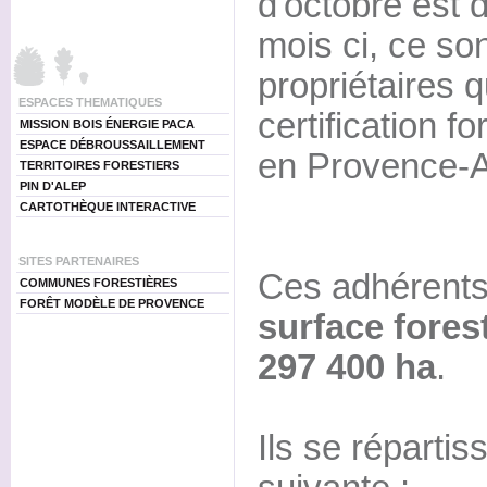
d'octobre est 
mois ci, ce so
propriétaires q
ESPACES THEMATIQUES
certification f
MISSION BOIS ÉNERGIE PACA
ESPACE DÉBROUSSAILLEMENT
en Provence-A
TERRITOIRES FORESTIERS
PIN D'ALEP
CARTOTHÈQUE INTERACTIVE
SITES PARTENAIRES
Ces adhérents
COMMUNES FORESTIÈRES
FORÊT MODÈLE DE PROVENCE
surface fores
297 400 ha
.
Ils se répartis