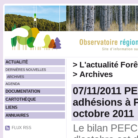
ACTUALITÉ
>
L'actualité For
DERNIÈRES NOUVELLES
>
Archives
ARCHIVES
AGENDA
07/11/2011 PE
DOCUMENTATION
adhésions à
CARTOTHÈQUE
LIENS
octobre 2011
ANNUAIRES
Le bilan PEFC
FLUX RSS