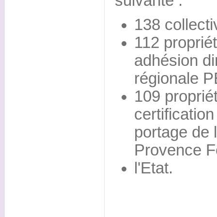
suivante :
138 collecti
112 propriét
adhésion dir
régionale 
109 proprié
certificatio
portage de 
Provence Fo
l'Etat.