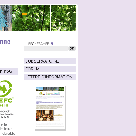
L'OBSERVATOIRE
FORUM
un PSG
LETTRE D'INFORMATION
é la
e faire
n durable