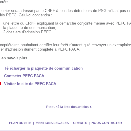
orêts.
ourrier sera adressé par le CRPF à tous les détenteurs de PSG n'étant pas e
fiés PEFC. Celui-ci contiendra :
une lettre du CRPF expliquant la démarche conjointe menée avec PEFC P
la plaquette de communication,
2 dossiers d'adhésion PEFC.
ropriétaires souhaitant certifier leur forêt n'auront qu'à renvoyer un exemplair
ier d'adhésion dûment complété à PEFC PACA.
 en savoir plus :
Télécharger la plaquette de communication
Contacter PEFC PACA
Visiter le site de PEFC PACA
Retour à la liste des articles
PLAN DU SITE
|
MENTIONS LEGALES
|
CREDITS
|
NOUS CONTACTER