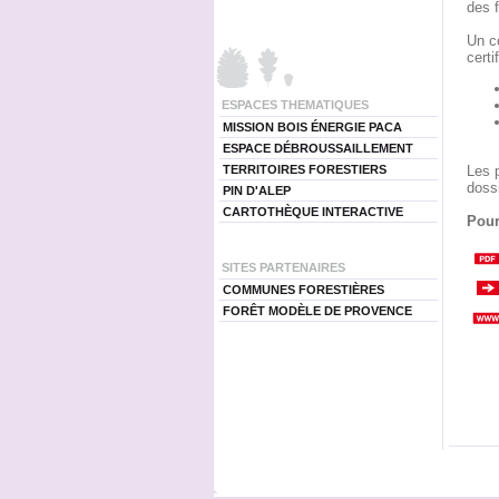
des f
Un c
certi
ESPACES THEMATIQUES
MISSION BOIS ÉNERGIE PACA
ESPACE DÉBROUSSAILLEMENT
Les p
TERRITOIRES FORESTIERS
doss
PIN D'ALEP
CARTOTHÈQUE INTERACTIVE
Pour
SITES PARTENAIRES
COMMUNES FORESTIÈRES
FORÊT MODÈLE DE PROVENCE