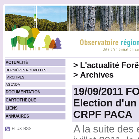
ACTUALITÉ
>
L'actualité For
DERNIÈRES NOUVELLES
>
Archives
ARCHIVES
AGENDA
19/09/2011 F
DOCUMENTATION
Election d'un
CARTOTHÈQUE
LIENS
CRPF PACA
ANNUAIRES
A la suite des 
FLUX RSS