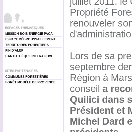
juillet 2011, l
Propriété Fore
renouveler son
ESPACES THEMATIQUES
d'administratio
MISSION BOIS ÉNERGIE PACA
ESPACE DÉBROUSSAILLEMENT
TERRITOIRES FORESTIERS
PIN D'ALEP
Lors de sa pre
CARTOTHÈQUE INTERACTIVE
septembre der
SITES PARTENAIRES
Région à Mars
COMMUNES FORESTIÈRES
FORÊT MODÈLE DE PROVENCE
conseil
a reco
Quilici dans 
Président et 
Michel Dard e