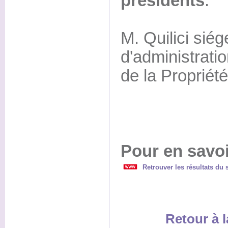
présidents
.
M. Quilici siég
d'administrati
de la Propriét
Pour en savoi
Retrouver les résultats du
Retour à l