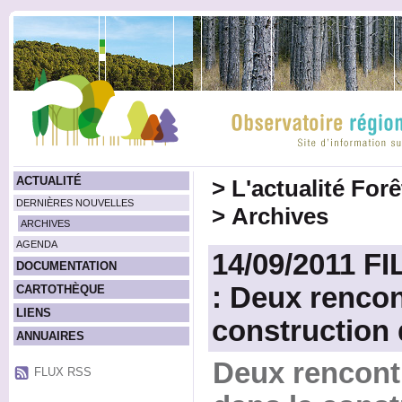
ACTUALITÉ
>
L'actualité For
DERNIÈRES NOUVELLES
>
Archives
ARCHIVES
AGENDA
14/09/2011 FI
DOCUMENTATION
: Deux rencon
CARTOTHÈQUE
LIENS
construction 
ANNUAIRES
Deux rencontr
FLUX RSS