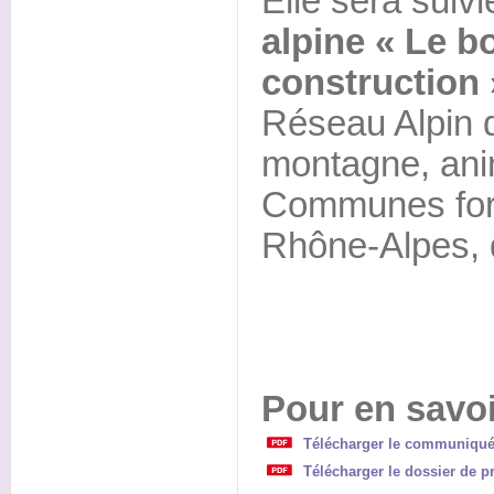
Elle sera suivi
alpine « Le bo
construction 
Réseau Alpin d
montagne, ani
Communes for
Rhône-Alpes, 
Pour en savoi
Télécharger le communiqué 
Télécharger le dossier de p