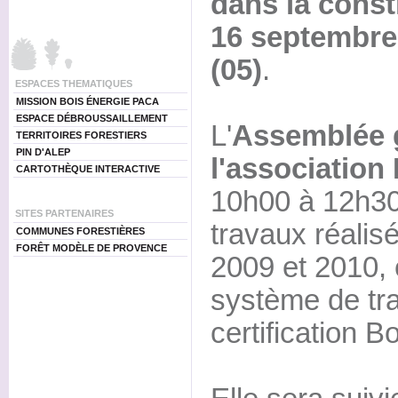
dans la const
16 septembre
(05)
.
ESPACES THEMATIQUES
MISSION BOIS ÉNERGIE PACA
ESPACE DÉBROUSSAILLEMENT
L'
Assemblée 
TERRITOIRES FORESTIERS
PIN D'ALEP
l'association
CARTOTHÈQUE INTERACTIVE
10h00 à 12h30,
SITES PARTENAIRES
travaux réalis
COMMUNES FORESTIÈRES
FORÊT MODÈLE DE PROVENCE
2009 et 2010, 
système de tra
certification B