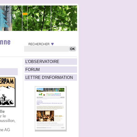
L'OBSERVATOIRE
FORUM
LETTRE D'INFORMATION
lle
r le
ussillon,
une AG