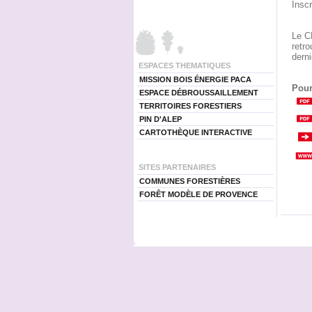
Insc
Le C
retro
dern
ESPACES THEMATIQUES
MISSION BOIS ÉNERGIE PACA
Pour
ESPACE DÉBROUSSAILLEMENT
TERRITOIRES FORESTIERS
PIN D'ALEP
CARTOTHÈQUE INTERACTIVE
SITES PARTENAIRES
COMMUNES FORESTIÈRES
FORÊT MODÈLE DE PROVENCE