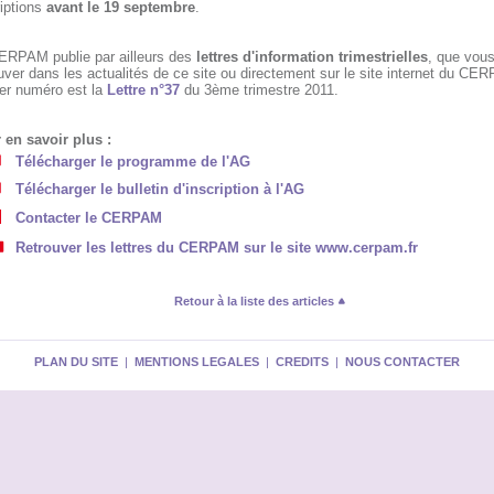
riptions
avant le 19 septembre
.
ERPAM publie par ailleurs des
lettres d'information trimestrielles
, que vou
uver dans les actualités de ce site ou directement sur le site internet du CE
ier numéro est la
Lettre n°37
du 3ème trimestre 2011.
 en savoir plus :
Télécharger le programme de l'AG
Télécharger le bulletin d'inscription à l'AG
Contacter le CERPAM
Retrouver les lettres du CERPAM sur le site www.cerpam.fr
Retour à la liste des articles
PLAN DU SITE
|
MENTIONS LEGALES
|
CREDITS
|
NOUS CONTACTER