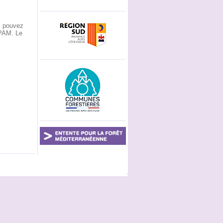
s pouvez
RPAM. Le