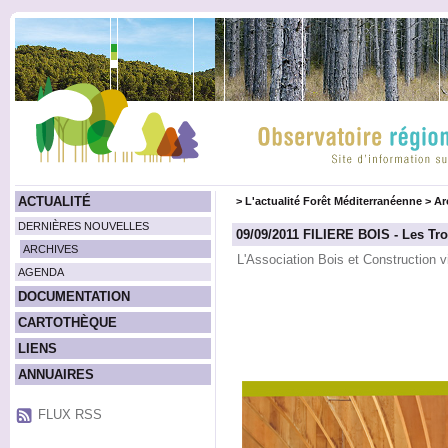
ACTUALITÉ
>
L'actualité Forêt Méditerranéenne
>
Ar
DERNIÈRES NOUVELLES
09/09/2011 FILIERE BOIS - Les Tr
ARCHIVES
L'Association Bois et Construction vi
AGENDA
DOCUMENTATION
CARTOTHÈQUE
LIENS
ANNUAIRES
FLUX RSS