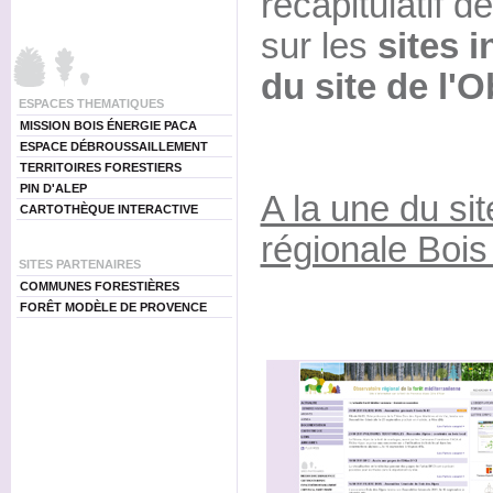
récapitulatif d
sur les
sites i
du site de l'
ESPACES THEMATIQUES
MISSION BOIS ÉNERGIE PACA
ESPACE DÉBROUSSAILLEMENT
TERRITOIRES FORESTIERS
PIN D'ALEP
A la une du sit
CARTOTHÈQUE INTERACTIVE
régionale Bois
SITES PARTENAIRES
COMMUNES FORESTIÈRES
FORÊT MODÈLE DE PROVENCE