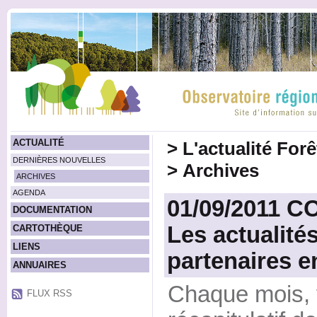
ACTUALITÉ
>
L'actualité For
DERNIÈRES NOUVELLES
>
Archives
ARCHIVES
AGENDA
01/09/2011 
DOCUMENTATION
Les actualités
CARTOTHÈQUE
LIENS
partenaires e
ANNUAIRES
Chaque mois, 
FLUX RSS