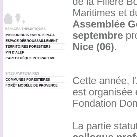
de la Filière B
Maritimes et d
Assemblée Gé
ESPACES THEMATIQUES
septembre
pr
MISSION BOIS ÉNERGIE PACA
ESPACE DÉBROUSSAILLEMENT
Nice (06)
.
TERRITOIRES FORESTIERS
PIN D'ALEP
CARTOTHÈQUE INTERACTIVE
SITES PARTENAIRES
Cette année, 
COMMUNES FORESTIÈRES
FORÊT MODÈLE DE PROVENCE
est organisée 
Fondation Don
La partie statu