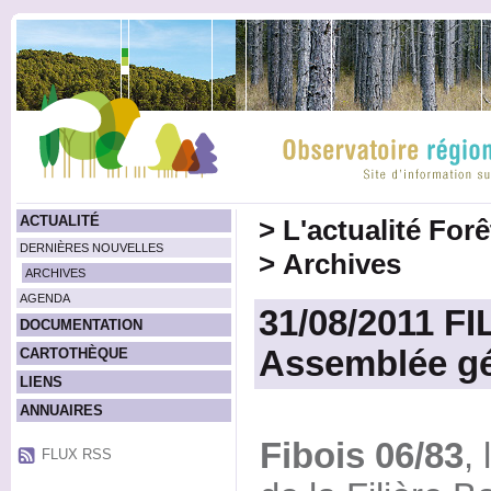
ACTUALITÉ
>
L'actualité For
DERNIÈRES NOUVELLES
>
Archives
ARCHIVES
AGENDA
31/08/2011 FI
DOCUMENTATION
Assemblée gé
CARTOTHÈQUE
LIENS
ANNUAIRES
Fibois 06/83
,
FLUX RSS