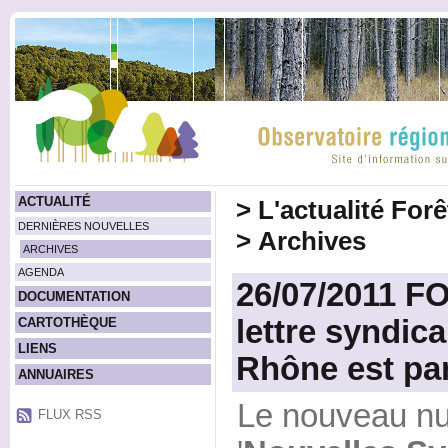
ACTUALITÉ
>
L'actualité For
DERNIÈRES NOUVELLES
>
Archives
ARCHIVES
AGENDA
26/07/2011 F
DOCUMENTATION
lettre syndic
CARTOTHÈQUE
LIENS
Rhône est pa
ANNUAIRES
Le nouveau num
FLUX RSS