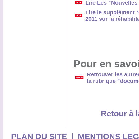
Lire Les "Nouvelles 
Lire le supplément r
2011 sur la réhabilit
Pour en savoi
Retrouver les autre
la rubrique "docume
Retour à l
PLAN DU SITE
|
MENTIONS LE