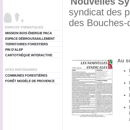
'
Nouvelles Sy
syndicat des pr
des Bouches-d
ESPACES THEMATIQUES
MISSION BOIS ÉNERGIE PACA
ESPACE DÉBROUSSAILLEMENT
TERRITOIRES FORESTIERS
PIN D'ALEP
CARTOTHÈQUE INTERACTIVE
Au s
SITES PARTENAIRES
COMMUNES FORESTIÈRES
FORÊT MODÈLE DE PROVENCE