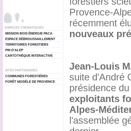
forestiers scie
Provence-Alpe
récemment élu 
ESPACES THEMATIQUES
nouveaux pré
MISSION BOIS ÉNERGIE PACA
ESPACE DÉBROUSSAILLEMENT
TERRITOIRES FORESTIERS
PIN D'ALEP
CARTOTHÈQUE INTERACTIVE
Jean-Louis
SITES PARTENAIRES
suite d'André
COMMUNES FORESTIÈRES
FORÊT MODÈLE DE PROVENCE
présidence d
exploitants fo
Alpes-Médite
l'assemblée gé