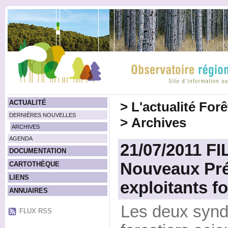
ACTUALITÉ
>
L'actualité For
DERNIÈRES NOUVELLES
>
Archives
ARCHIVES
AGENDA
21/07/2011 FI
DOCUMENTATION
Nouveaux Pré
CARTOTHÈQUE
LIENS
exploitants fo
ANNUAIRES
Les deux syndi
FLUX RSS