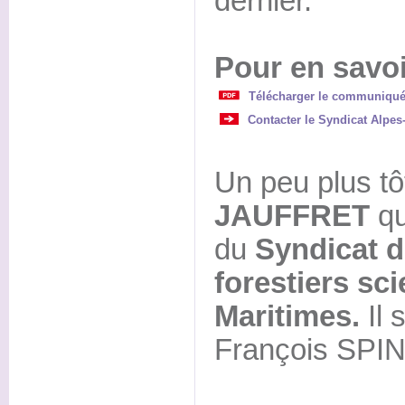
dernier.
Pour en savoi
Télécharger le communiqué
Contacter le Syndicat Alpes
Un peu plus tô
JAUFFRET
qu
du
Syndicat d
forestiers sc
Maritimes.
Il 
François SPIN