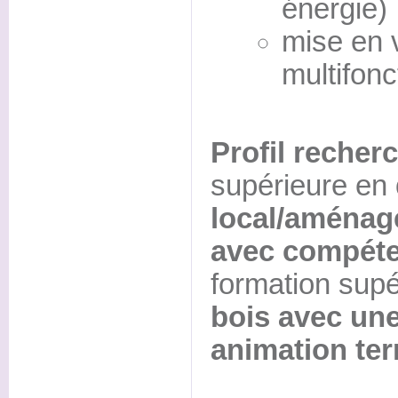
énergie) 
mise en 
multifonc
Profil recherc
supérieure en
local/aménage
avec compéte
formation sup
bois avec un
animation terr