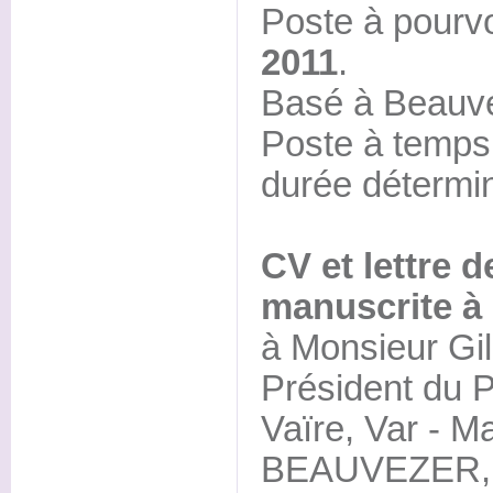
Poste à pourv
2011
.
Basé à Beauve
Poste à temps 
durée détermi
CV et lettre 
manuscrite à 
à Monsieur Gi
Président du 
Vaïre, Var - M
BEAUVEZER