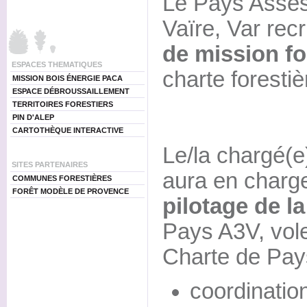
Le Pays Asses
Vaïre, Var rec
de mission fo
ESPACES THEMATIQUES
charte forestièr
MISSION BOIS ÉNERGIE PACA
ESPACE DÉBROUSSAILLEMENT
TERRITOIRES FORESTIERS
PIN D'ALEP
CARTOTHÈQUE INTERACTIVE
Le/la chargé(e
SITES PARTENAIRES
aura en char
COMMUNES FORESTIÈRES
FORÊT MODÈLE DE PROVENCE
pilotage de la
Pays A3V, volet
Charte de Pay
coordination