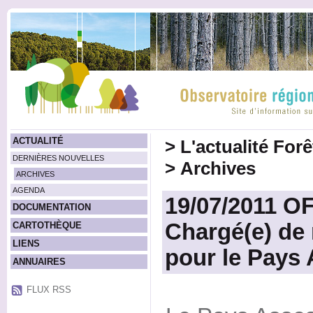
ACTUALITÉ
>
L'actualité For
DERNIÈRES NOUVELLES
>
Archives
ARCHIVES
AGENDA
19/07/2011 O
DOCUMENTATION
Chargé(e) de 
CARTOTHÈQUE
LIENS
pour le Pays
ANNUAIRES
FLUX RSS