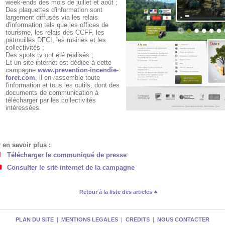
week-ends des mois de juillet et août ;
Des plaquettes d'information sont
largement diffusés via les relais
d'information tels que les offices de
tourisme, les relais des CCFF, les
patrouilles DFCI, les mairies et les
collectivités ;
Des spots tv ont été réalisés ;
Et un site internet est dédiée à cette
campagne
www.prevention-incendie-
foret.com
, il en rassemble toute
l'information et tous les outils, dont des
documents de communication à
télécharger par les collectivités
intéressées.
 en savoir plus :
Télécharger le communiqué de presse
Consulter le site internet de la campagne
Retour à la liste des articles
PLAN DU SITE
|
MENTIONS LEGALES
|
CREDITS
|
NOUS CONTACTER