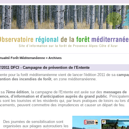
tualité Forêt Méditerranéenne
>
Archives
7/2011 DFCI - Campagne de prévention de l'Entente
ente pour la forêt méditerranéenne vient de lancer l'édition 2011 de sa
campa
ention des incendies de forêt
, en zone méditerranéenne.
 sa
7ème édition
, la campagne de l'Entente est axée sur des
messages de
ence, d'information et d'anticipation auprès du grand public
. Principalem
s sont les touristes et les résidents qui, par leurs pratiques de loisirs ou lors 
acements, peuvent commettre des imprudences et causer un départ de feu.
Des journées de sensibilisation sont
organisées aux péages autoroutiers les