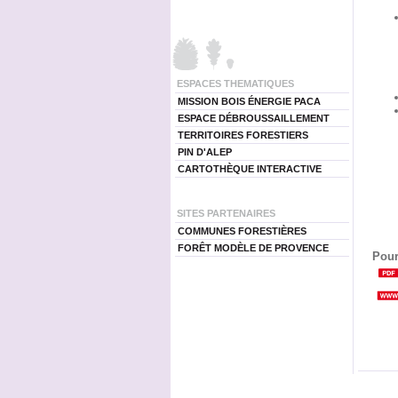
ESPACES THEMATIQUES
MISSION BOIS ÉNERGIE PACA
ESPACE DÉBROUSSAILLEMENT
TERRITOIRES FORESTIERS
PIN D'ALEP
CARTOTHÈQUE INTERACTIVE
SITES PARTENAIRES
COMMUNES FORESTIÈRES
FORÊT MODÈLE DE PROVENCE
Pour