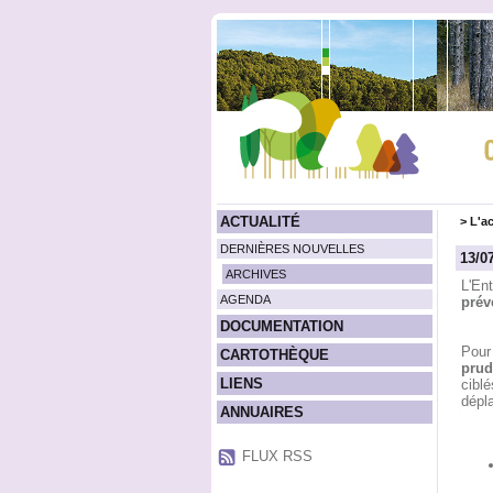
ACTUALITÉ
>
L'ac
DERNIÈRES NOUVELLES
13/0
ARCHIVES
L'Ent
AGENDA
prév
DOCUMENTATION
Pour
CARTOTHÈQUE
prud
LIENS
ciblé
dépl
ANNUAIRES
FLUX RSS