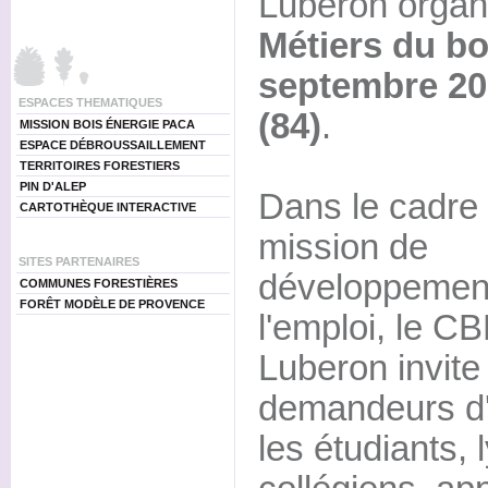
Luberon organ
Métiers du boi
septembre 20
ESPACES THEMATIQUES
(84)
.
MISSION BOIS ÉNERGIE PACA
ESPACE DÉBROUSSAILLEMENT
TERRITOIRES FORESTIERS
PIN D'ALEP
Dans le cadre
CARTOTHÈQUE INTERACTIVE
mission de
SITES PARTENAIRES
développemen
COMMUNES FORESTIÈRES
FORÊT MODÈLE DE PROVENCE
l'emploi, le C
Luberon invite
demandeurs d'
les étudiants, 