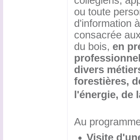
collégiens, ap
ou toute pers
d'information 
consacrée aux 
du bois,
en pr
professionnel
divers métier
forestières, d
l'énergie, de 
Au programme
Visite d'un