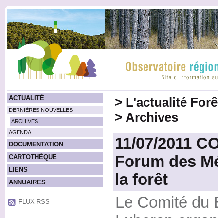
ACTUALITÉ
>
L'actualité For
DERNIÈRES NOUVELLES
>
Archives
ARCHIVES
AGENDA
11/07/2011 
DOCUMENTATION
Forum des Mét
CARTOTHÈQUE
LIENS
la forêt
ANNUAIRES
Le Comité du 
FLUX RSS