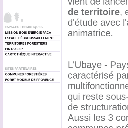
vient de lance
de territoire
, 
d'étude avec l
ESPACES THEMATIQUES
animatrice.
MISSION BOIS ÉNERGIE PACA
ESPACE DÉBROUSSAILLEMENT
TERRITOIRES FORESTIERS
PIN D'ALEP
CARTOTHÈQUE INTERACTIVE
L'Ubaye - Pay
SITES PARTENAIRES
caractérisé pa
COMMUNES FORESTIÈRES
FORÊT MODÈLE DE PROVENCE
multifonctionne
qui reste sous
de structuration
Aussi les 3 c