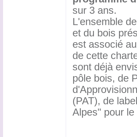
sur 3 ans.
L'ensemble des
et du bois prés
est associé au
de cette chart
sont déjà envi
pôle bois, de 
d'Approvisionn
(PAT), de label
Alpes" pour le 