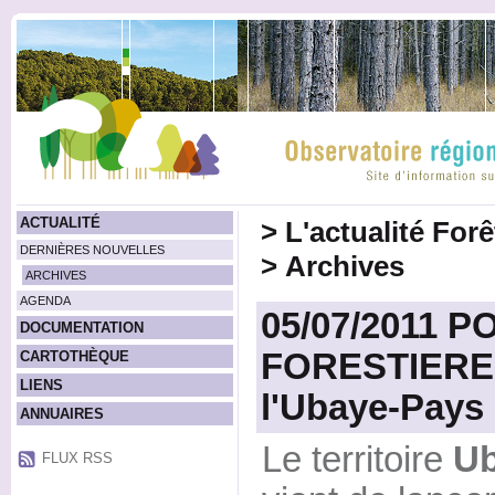
ACTUALITÉ
>
L'actualité For
DERNIÈRES NOUVELLES
>
Archives
ARCHIVES
AGENDA
05/07/2011 P
DOCUMENTATION
FORESTIERES 
CARTOTHÈQUE
LIENS
l'Ubaye-Pays
ANNUAIRES
Le territoire
Ub
FLUX RSS