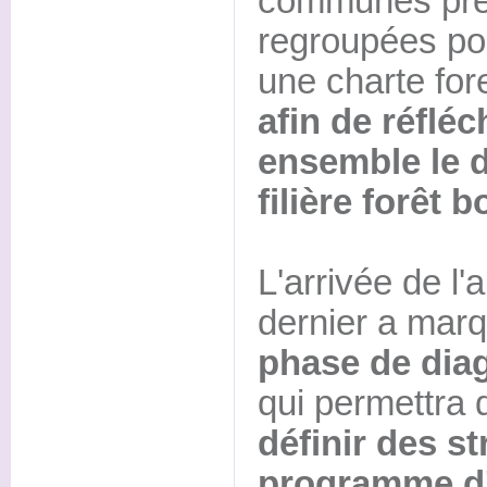
communes pré
regroupées po
une charte fore
afin de réflé
ensemble le 
filière forêt b
L'arrivée de l'
dernier a mar
phase de dia
qui permettra
définir des st
programme d'